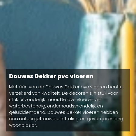
Douwes Dekker pvc vloeren
Met één van de Douwes Dekker pvc vloeren bent u
verzekerd van kwaliteit. De decoren zijn stuk voor
stuk uitzonderlijk mooi. De pvc vloeren zijn
waterbestendig, onderhoudsvriendelijk en
geluiddempend. Douwes Dekker vloeren hebben
een natuurgetrouwe uitstraling en geven jarenlang
woonplezier.