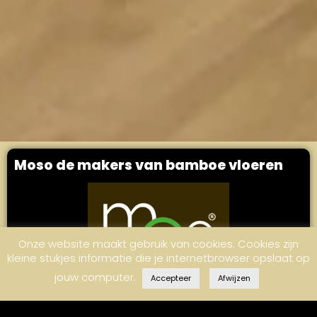
Moso de makers van bamboe vloeren
Onze website maakt gebruik van cookies. Cookies zijn
kleine stukjes informatie die je internetbrowser opslaat op
jouw computer.
Accepteer
Afwijzen
De doelstelling van Moso is bamboe producten van
hogekwaliteit te produceren die passen bij de huidige