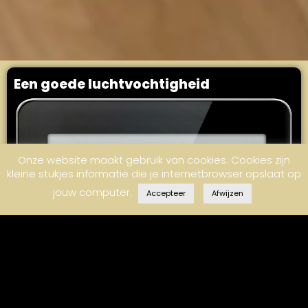
Een goede luchtvochtigheid
Onze website maakt gebruik van cookies. Cookies zijn
kleine stukjes informatie die je internetbrowser opslaat op
jouw computer.
Accepteer
Afwijzen