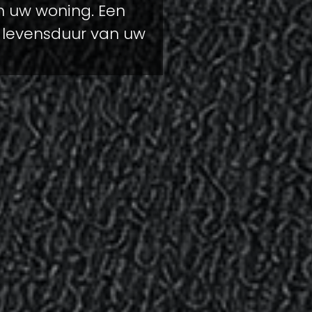
n uw woning. Een
 levensduur van uw