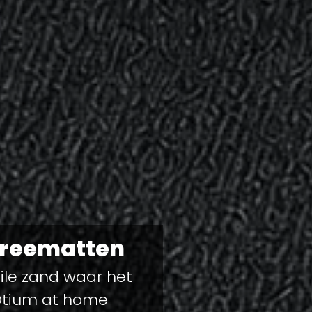
treematten
ile zand waar het
Otium at home