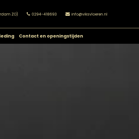
erdam ZO)
0294-418693
info@viksvloeren.nl
ieding
Contact en openingstijden