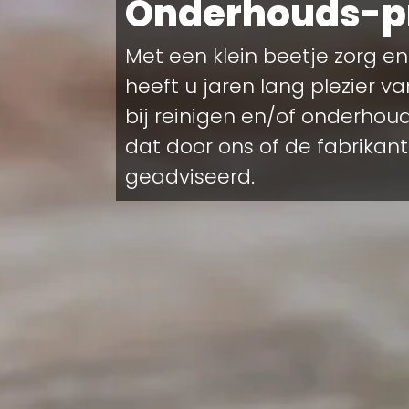
Onderhouds-p
Met een klein beetje zorg en
heeft u jaren lang plezier va
bij reinigen en/of onderhoud
dat door ons of de fabrikan
geadviseerd.