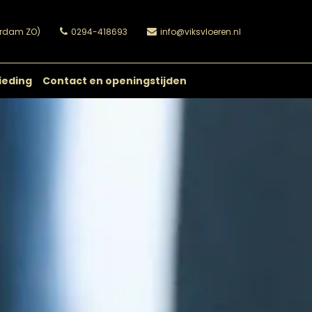
erdam ZO)
0294-418693
info@viksvloeren.nl
ieding
Contact en openingstijden