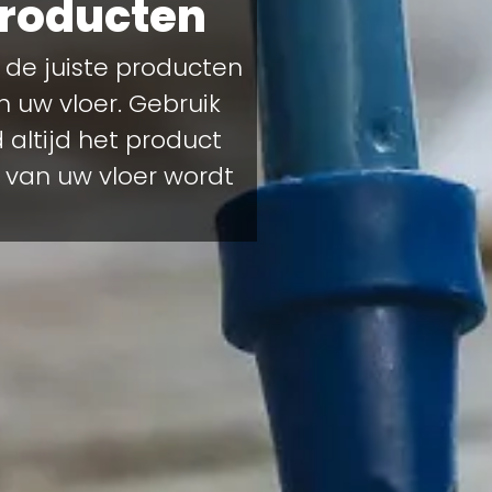
roducten
 de juiste producten
n uw vloer. Gebruik
 altijd het product
t van uw vloer wordt