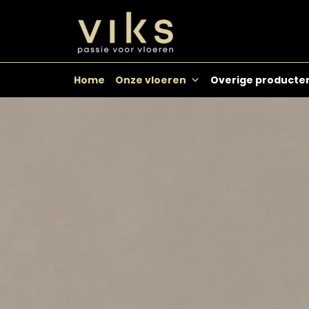
Skip
to
content
Home
Onze vloeren
Overige producte