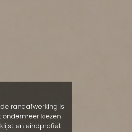
 de randafwerking is
t ondermeer kiezen
lijst en eindprofiel.