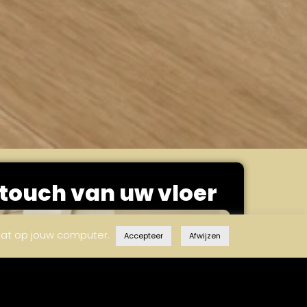
 touch van uw vloer
laat op jouw computer.
Accepteer
Afwijzen