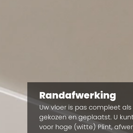
Randafwerking
Uw vloer is pas compleet als
gekozen en geplaatst. U kun
voor hoge (witte) Plint, afwerk