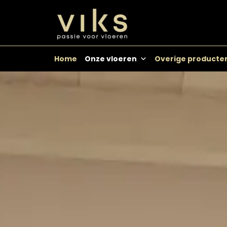
Skip
to
content
Home
Onze vloeren
Overige producte