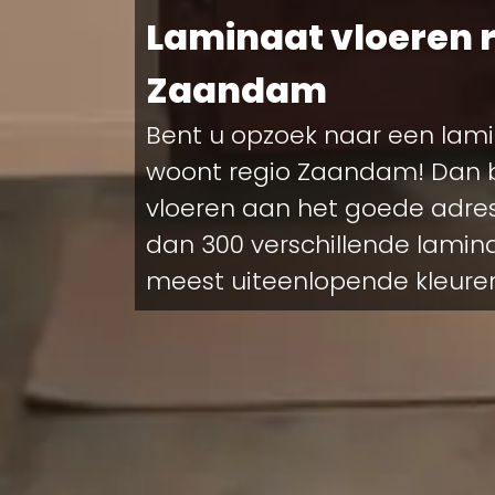
Laminaat vloeren 
Zaandam
Bent u opzoek naar een lamin
woont regio Zaandam! Dan be
vloeren aan het goede adre
dan 300 verschillende lamina
meest uiteenlopende kleuren